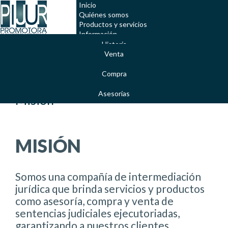
Inicio
Quiénes somos
Productos y servicios
Información
Preguntas frecuentes
Historia
Servicio al cliente
Venta
Misión y Visión
Compra
Valores Corporativos
Asesorías
Misión
MISIÓN
Somos una compañía de intermediación
jurídica que brinda servicios y productos
como asesoría, compra y venta de
sentencias judiciales ejecutoriadas,
garantizando a nuestros clientes