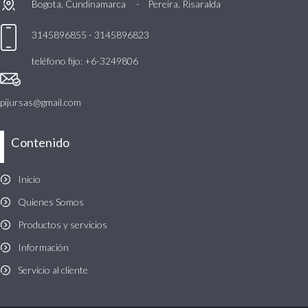
Bogota, Cundinamarca -
Pereira, Risaralda
3145896855 - 3145896823
teléfono fijo: +6-3249806
pijursas@gmail.com
Contenido
Inicio
Quienes Somos
Productos y servicios
Información
Servicio al cliente