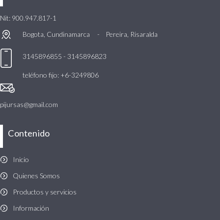
Nit: 900.947.817-1
Bogota, Cundinamarca -
Pereira, Risaralda
3145896855 - 3145896823
teléfono fijo: +6-3249806
pijursas@gmail.com
Contenido
Inicio
Quienes Somos
Productos y servicios
Información