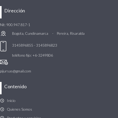
Dirección
Nit: 900.947.817-1
Bogota, Cundinamarca -
Pereira, Risaralda
3145896855 - 3145896823
teléfono fijo: +6-3249806
pijursas@gmail.com
Contenido
Inicio
Quienes Somos
Productos y servicios