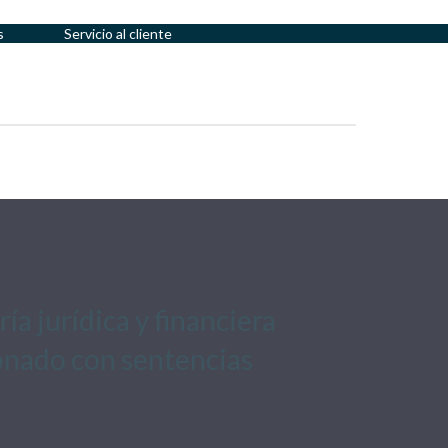
s
Servicio al cliente
a jurídica y financiera
ionado con sentencias