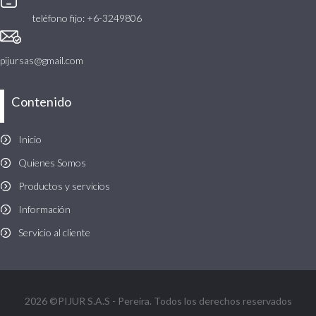
teléfono fijo: +6-3249806
pijursas@gmail.com
Contenido
Inicio
Quienes Somos
Productos y servicios
Información
Servicio al cliente
2026 ©PIJUR S.A.S - Pereira. Todos los derechos reservados