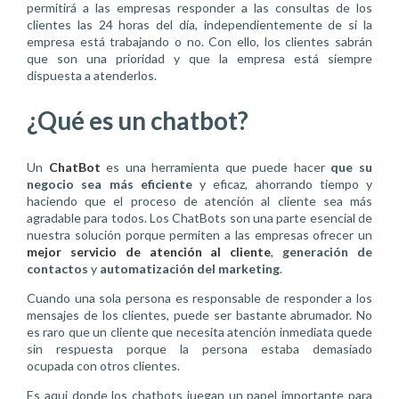
permitirá a las empresas responder a las consultas de los
clientes las 24 horas del día, independientemente de si la
empresa está trabajando o no. Con ello, los clientes sabrán
que son una prioridad y que la empresa está siempre
dispuesta a atenderlos.
¿Qué es un chatbot?
Un
ChatBot
es una herramienta que puede hacer
que su
negocio sea más eficiente
y eficaz, ahorrando tiempo y
haciendo que el proceso de atención al cliente sea más
agradable para todos. Los ChatBots son una parte esencial de
nuestra solución porque permiten a las empresas ofrecer un
mejor servicio de atención al cliente
,
generación de
contactos
y
automatización del marketing
.
Cuando una sola persona es responsable de responder a los
mensajes de los clientes, puede ser bastante abrumador. No
es raro que un cliente que necesita atención inmediata quede
sin respuesta porque la persona estaba demasiado
ocupada con otros clientes.
Es aqui donde los chatbots juegan un papel importante para