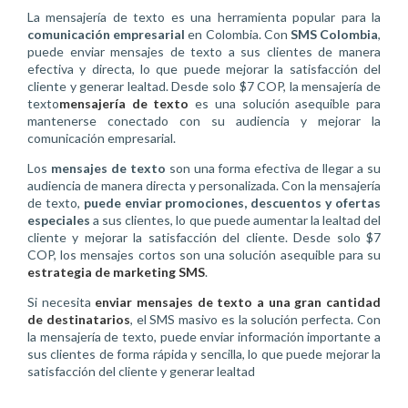
La mensajería de texto es una herramienta popular para la
comunicación empresarial
en Colombia. Con
SMS Colombia
,
puede enviar mensajes de texto a sus clientes de manera
efectiva y directa, lo que puede mejorar la satisfacción del
cliente y generar lealtad. Desde solo $7 COP, la mensajería de
texto
mensajería de texto
es una solución asequible para
mantenerse conectado con su audiencia y mejorar la
comunicación empresarial.
Los
mensajes de texto
son una forma efectiva de llegar a su
audiencia de manera directa y personalizada. Con la mensajería
de texto,
puede enviar promociones, descuentos y ofertas
especiales
a sus clientes, lo que puede aumentar la lealtad del
cliente y mejorar la satisfacción del cliente. Desde solo $7
COP, los mensajes cortos son una solución asequible para su
estrategia de marketing SMS
.
Si necesita
enviar mensajes de texto a una gran cantidad
de destinatarios
, el SMS masivo es la solución perfecta. Con
la mensajería de texto, puede enviar información importante a
sus clientes de forma rápida y sencilla, lo que puede mejorar la
satisfacción del cliente y generar lealtad