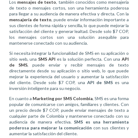
Los
mensajes de texto
, también conocidos como mensajería
de texto o mensajes cortos, son una herramienta poderosa
para llegar a su audiencia de manera efectiva y directa. Con la
mensajería de texto
, puede enviar información importante a
sus clientes de forma rápida y sencilla, lo que puede mejorar la
satisfacción del cliente y generar lealtad. Desde solo $7 COP,
los mensajes cortos son una solución asequible para
mantenerse conectado con su audiencia.
Si necesita integrar la funcionalidad de SMS en su aplicación o
sitio web, una
SMS API
es la solución perfecta. Con una
API
de SMS
, puede enviar y recibir mensajes de texto
directamente desde su aplicación o sitio web, lo que puede
mejorar la experiencia del usuario y aumentar la satisfacción
del cliente. Desde solo $7 COP, una
API de SMS
es una
inversión inteligente para su negocio.
En cuanto a
Marketing por SMS Colombia
, SMS es una forma
popular de comunicarse con amigos, familiares y clientes. Con
un precio desde $7 COP, puede enviar mensajes de texto a
cualquier parte de Colombia y mantenerse conectado con su
audiencia de manera efectiva.
SMS es una herramienta
poderosa para mejorar la comunicación
con sus clientes y
aumentar la satisfacción del cliente.